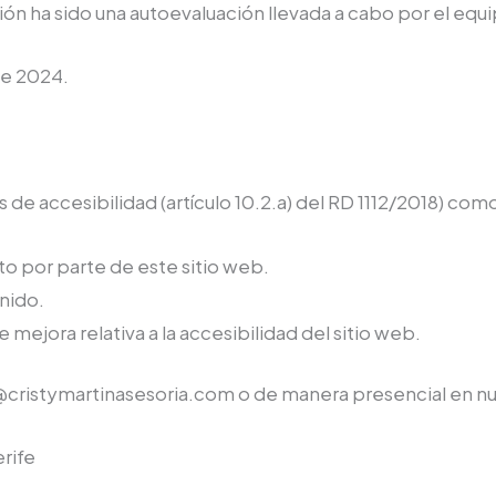
n ha sido una autoevaluación llevada a cabo por el equi
de 2024.
de accesibilidad (artículo 10.2.a) del RD 1112/2018) com
o por parte de este sitio web.
enido.
 mejora relativa a la accesibilidad del sitio web.
@cristymartinasesoria.com o de manera presencial en nu
rife