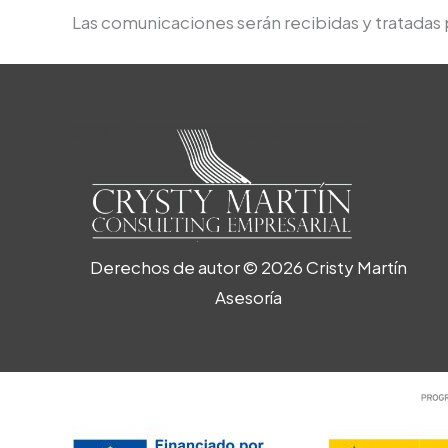
Las comunicaciones serán recibidas y tratadas 
Derechos de autor © 2026 Cristy Martín
Asesoría