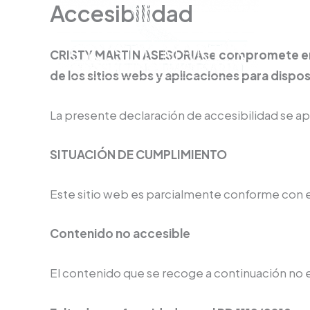
Accesibilidad
Ir
al
contenido
CRISTY MARTIN ASESORIAse compromete en h
de los sitios webs y aplicaciones para dispos
La presente declaración de accesibilidad se apl
SITUACIÓN DE CUMPLIMIENTO
Este sitio web es parcialmente conforme con 
Contenido no accesible
El contenido que se recoge a continuación no e