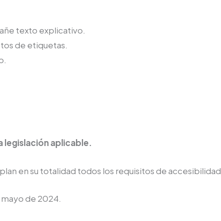
ñe texto explicativo.
tos de etiquetas.
b.
 legislación aplicable.
an en su totalidad todos los requisitos de accesibilidad
e mayo de 2024.