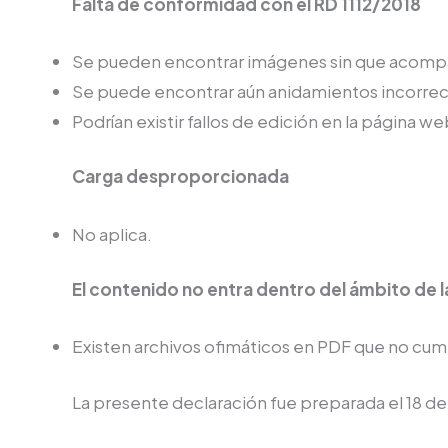
Falta de conformidad con el RD 1112/2018
Se pueden encontrar imágenes sin que acompa
Se puede encontrar aún anidamientos incorrec
Podrían existir fallos de edición en la página we
Carga desproporcionada
No aplica.
El contenido no entra dentro del ámbito de la
Existen archivos ofimáticos en PDF que no cumpl
La presente declaración fue preparada el 18 d