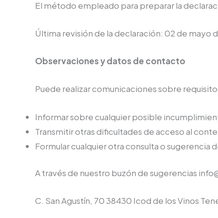
El método empleado para preparar la declaració
Última revisión de la declaración: 02 de mayo 
Observaciones y datos de contacto
Puede realizar comunicaciones sobre requisitos 
Informar sobre cualquier posible incumplimient
Transmitir otras dificultades de acceso al cont
Formular cualquier otra consulta o sugerencia de
A través de nuestro buzón de sugerencias info
C. San Agustín, 70 38430 Icod de los Vinos Tene