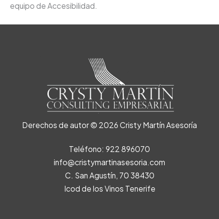
equipo de Accesibilidad.
Derechos de autor © 2026 Cristy Martín Asesoría
Teléfono: 922 896070
info@cristymartinasesoria.com
C. San Agustín, 70 38430
Icod de los Vinos Tenerife