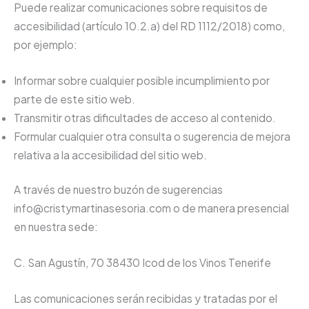
Puede realizar comunicaciones sobre requisitos de
accesibilidad (artículo 10.2.a) del RD 1112/2018) como,
por ejemplo:
Informar sobre cualquier posible incumplimiento por
parte de este sitio web.
Transmitir otras dificultades de acceso al contenido.
Formular cualquier otra consulta o sugerencia de mejora
relativa a la accesibilidad del sitio web.
A través de nuestro buzón de sugerencias
info@cristymartinasesoria.com o de manera presencial
en nuestra sede:
C. San Agustín, 70 38430 Icod de los Vinos Tenerife
Las comunicaciones serán recibidas y tratadas por el