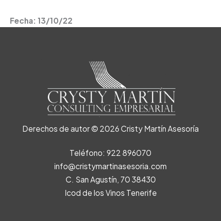
Fecha: 13/10/22
Derechos de autor © 2026 Cristy Martín Asesoría
Teléfono: 922 896070
info@cristymartinasesoria.com
C. San Agustín, 70 38430
Icod de los Vinos Tenerife