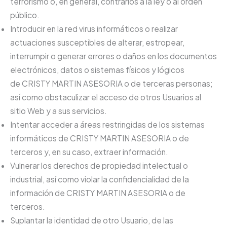
terrorismo o, en general, contrarios a la ley o al orden
público.
Introducir en la red virus informáticos o realizar
actuaciones susceptibles de alterar, estropear,
interrumpir o generar errores o daños en los documentos
electrónicos, datos o sistemas físicos y lógicos
de CRISTY MARTIN ASESORIA o de terceras personas;
así como obstaculizar el acceso de otros Usuarios al
sitio Web y a sus servicios.
Intentar acceder a áreas restringidas de los sistemas
informáticos de CRISTY MARTIN ASESORIA o de
terceros y, en su caso, extraer información.
Vulnerar los derechos de propiedad intelectual o
industrial, así como violar la confidencialidad de la
información de CRISTY MARTIN ASESORIA o de
terceros.
Suplantar la identidad de otro Usuario, de las