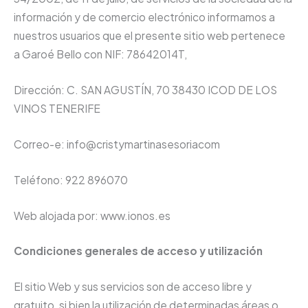
información y de comercio electrónico informamos a
nuestros usuarios que el presente sitio web pertenece
a Garoé Bello con NIF: 78642014T,
Dirección: C. SAN AGUSTÍN, 70 38430 ICOD DE LOS
VINOS TENERIFE
Correo-e: info@cristymartinasesoriacom
Teléfono: 922 896070
Web alojada por: www.ionos.es
Condiciones generales de acceso y utilización
El sitio Web y sus servicios son de acceso libre y
gratuito, si bien la utilización de determinadas áreas o