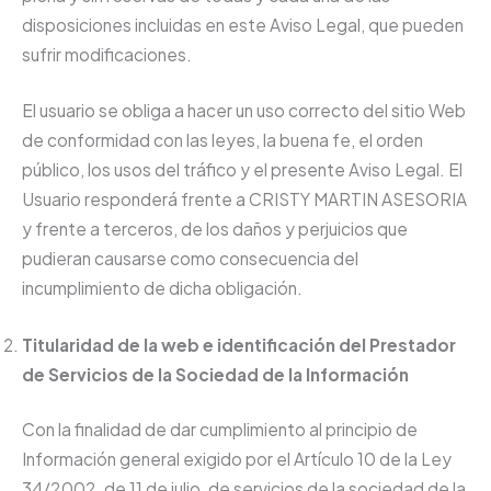
disposiciones incluidas en este Aviso Legal, que pueden
sufrir modificaciones.
El usuario se obliga a hacer un uso correcto del sitio Web
de conformidad con las leyes, la buena fe, el orden
público, los usos del tráfico y el presente Aviso Legal. El
Usuario responderá frente a CRISTY MARTIN ASESORIA
y frente a terceros, de los daños y perjuicios que
pudieran causarse como consecuencia del
incumplimiento de dicha obligación.
Titularidad de la web e identificación del Prestador
de Servicios de la Sociedad de la Información
Con la finalidad de dar cumplimiento al principio de
Información general exigido por el Artículo 10 de la Ley
34/2002, de 11 de julio, de servicios de la sociedad de la