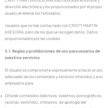
CRISTY MARTIN ASESORIA solicita incluye el nombre y
dirección electrónica y los proporcionados por el propio
usuario al rellenar los formularios.
Usuarios que no han contactado con CRISTY MARTIN
ASESORIA, pero de los que se recogen datos: Datos
proporcionados por las cookies
3.1. Reglas y prohibiciones de uso para usuarios de
nuestros servicios
El Usuario se compromete expresamente a hacer un uso
adecuado de los contenidos y servicios ofrecidos y a no
emplearlos para:
Difundir contenidos delictivos, violentos, pornográficos,
racistas, xenófobo, ofensivos, de apología del