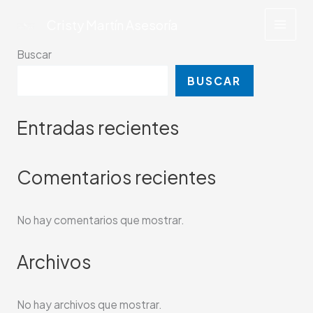
Ir
Cristy Martín Asesoría
al
contenido
Buscar
BUSCAR
Entradas recientes
Comentarios recientes
No hay comentarios que mostrar.
Archivos
No hay archivos que mostrar.