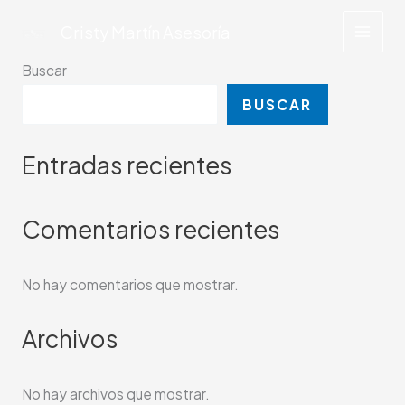
Ir
Cristy Martín Asesoría
al
contenido
Buscar
BUSCAR
Entradas recientes
Comentarios recientes
No hay comentarios que mostrar.
Archivos
No hay archivos que mostrar.