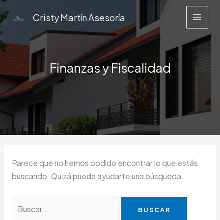
Ir
Buscar
Cristy Martín Asesoría
al
por:
contenido
Finanzas y Fiscalidad
Parece que no hemos podido encontrar lo que estás
buscando. Quizá pueda ayudarte una búsqueda.